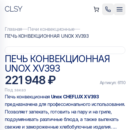
CLSY
ыть меню
Позвонить
Мен
Главная
Печи конвекционные
ПЕЧЬ КОНВЕКЦИОННАЯ UNOX XV393
ПЕЧЬ КОНВЕКЦИОННАЯ
UNOX XV393
221 948 ₽
Артикул:
6110
Под заказ
Печь конвекционная
Unox CHEFLUX XV393
предназначена для профессионального использования.
Позволяет запекать, готовить на пару и на гриле,
подрумянивать различные блюда, а также выпекать
свежие и замороженные хлебобулочные изделия.