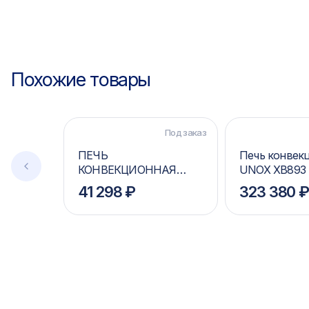
Похожие товары
Под заказ
ПЕЧЬ
Печь конвек
КОНВЕКЦИОННАЯ
UNOX XB893
APACH AV03D
41 298 ₽
323 380 