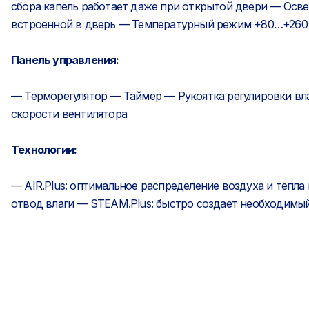
сбора капель работает даже при открытой двери — Осв
встроенной в дверь — Температурный режим +80…+260
Панель управления:
— Терморегулятор — Таймер — Рукоятка регулировки в
скорости вентилятора
Технологии:
— AIR.Plus: оптимальное распределение воздуха и тепла
отвод влаги — STEAM.Plus: быстро создает необходимы