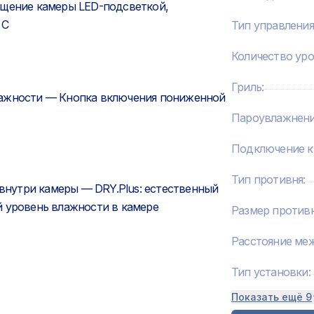
ещение камеры LED-подсветкой,
 С
Тип управления
Количество ур
Гриль
:
лажности — Кнопка включения пониженной
Пароувлажнен
Подключение к
Тип противня
:
 внутри камеры — DRY.Plus: естественный
й уровень влажности в камере
Размер против
Расстояние ме
Тип установки
:
Показать ещё 9