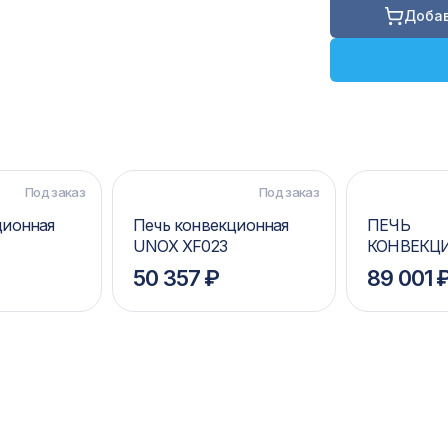
Добав
Под заказ
Под заказ
ционная
Печь конвекционная
ПЕЧЬ
UNOX XF023
КОНВЕКЦ
UNOX XF0
₽
50 357 ₽
89 001 