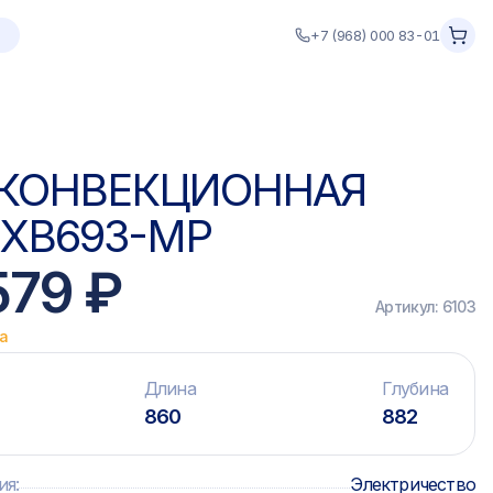
+7 (968) 000 83-01
 КОНВЕКЦИОННАЯ
 XB693-MP
579 ₽
Артикул:
6103
ка
Длина
Глубина
860
882
ия
:
Электричество