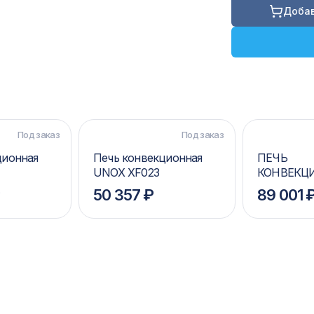
Добав
Под заказ
Под заказ
ционная
Печь конвекционная
ПЕЧЬ
UNOX XF023
КОНВЕКЦ
UNOX XF0
₽
50 357 ₽
89 001 