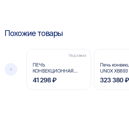
Похожие товары
Под заказ
ПЕЧЬ
Печь конвек
КОНВЕКЦИОННАЯ
UNOX XB893
APACH AV03D
41 298 ₽
323 380 