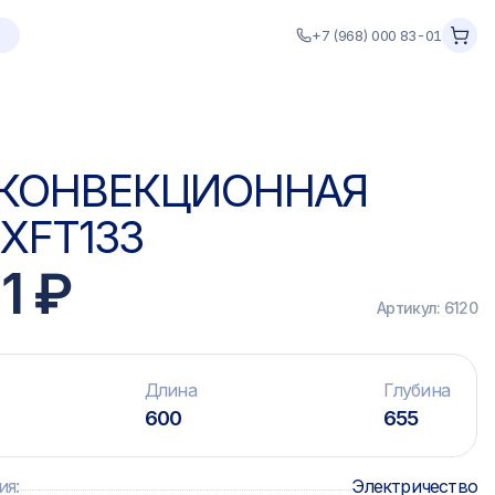
+7 (968) 000 83-01
 КОНВЕКЦИОННАЯ
XFT133
1 ₽
Артикул:
6120
Длина
Глубина
600
655
ия
:
Электричество