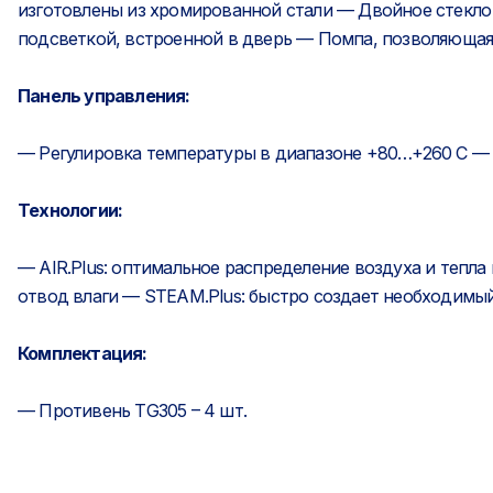
изготовлены из хромированной стали — Двойное стекл
подсветкой, встроенной в дверь — Помпа, позволяющая 
Панель управления:
— Регулировка температуры в диапазоне +80…+260 С —
Технологии:
— AIR.Plus: оптимальное распределение воздуха и тепла
отвод влаги — STEAM.Plus: быстро создает необходимы
Комплектация:
— Противень TG305 – 4 шт.