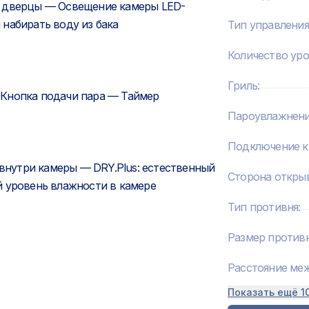
о дверцы — Освещение камеры LED-
набирать воду из бака
Тип управления
Количество ур
Гриль
:
 Кнопка подачи пара — Таймер
Пароувлажнен
Подключение к
 внутри камеры — DRY.Plus: естественный
Сторона откры
й уровень влажности в камере
Тип противня
:
Размер против
Расстояние ме
Показать ещё 1