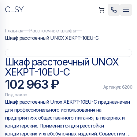
CLSY
ыть меню
Позвонить
Мен
Главная
Расстоечные шкафы
Шкаф расстоечный UNOX XEKPT-10EU-C
Шкаф расстоечный UNOX
XEKPT-10EU-C
102 963 ₽
Артикул:
6200
Под заказ
Шкаф расстоечный Unox XEKPT-10EU-C предназначен
для профессионального использования на
предприятиях общественного питания, в пекарнях и
кондитерских. Применяется для расстойки
кондитерских и хлебобулочных изделий. Совместим с