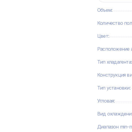
Объем
:
Количество по
Цвет
:
Расположение а
Тип хладагента
Конструкция в
Тип установки
:
Угловая
:
Вид охлаждени
Диапазон min-