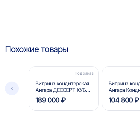
Похожие товары
Под заказ
Витрина кондитерская
Витрина кон
Ангара ДЕССЕРТ КУБ
Ангара Конд
(premium)
189 000 ₽
104 800 ₽