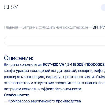
CLSY
Главная
Витрины холодильные кондитерские
ВИТРИН
Описание:
Витрина холодильная
KC71-130 VV 1,2-1 (9005) П0000008
конфигурации помещений кондитерской, пекарни, кафе. 
расширять концепцию, варьируя пространством и объём
стеклопакетов и отсутствие соединительных планок во
витринам легкость и эффект бесконечности.
Особенности:
— Компрессор европейского производства