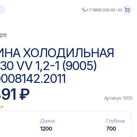
+7 (968) 000 83-01
011
ИНА ХОЛОДИЛЬНАЯ
30 VV 1,2-1 (9005)
008142.2011
891 ₽
Артикул:
1006
ки
Длина
Глубина
1200
700