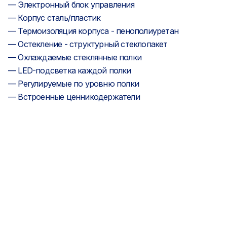
— Электронный блок управления
— Корпус сталь/пластик
— Термоизоляция корпуса - пенополиуретан
— Остекление - структурный стеклопакет
— Охлаждаемые стеклянные полки
— LED-подсветка каждой полки
— Регулируемые по уровню полки
— Встроенные ценникодержатели