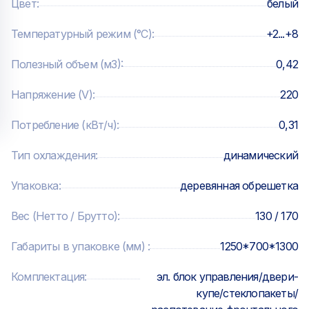
Цвет
:
белый
Температурный режим (°C)
:
+2...+8
Полезный объем (м3)
:
0,42
Напряжение (V)
:
220
Потребление (кВт/ч)
:
0,31
Тип охлаждения
:
динамический
Упаковка
:
деревянная обрешетка
Вес (Нетто / Брутто)
:
130 / 170
Габариты в упаковке (мм)
:
1250*700*1300
Комплектация
:
эл. блок управления/двери-
купе/стеклопакеты/