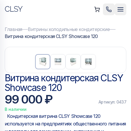
CLSY
ыть меню
Позвонить
Мен
Главная
Витрины холодильные кондитерские
Витрина кондитерская CLSY Showcase 120
Витрина кондитерская CLSY
Showcase 120
99 000 ₽
Артикул:
0437
В наличии
Кондитерская витрина CLSY Showcase 120
используется на предприятиях общественного питания