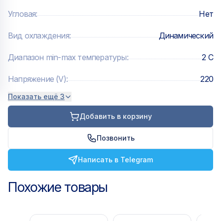
Угловая
:
Нет
Вид охлаждения
:
Динамический
Диапазон min-max температуры
:
2 C
Напряжение (V)
:
220
Показать ещё 3
Добавить в корзину
Позвонить
Написать в Telegram
Похожие товары