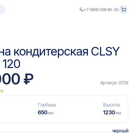
+7 (968) 000 83-01
на кондитерская CLSY
 120
000 ₽
Артикул:
0738
ки
Глубина
Высота
650
1230
мм
мм
черный