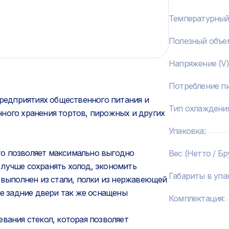
Температурный
Полезный объем
Напряжение (V)
Потребление пи
предприятиях общественного питания и
Тип охлаждени
ного хранения тортов, пирожных и других
Упаковка
:
о позволяет максимально выгодно
Вес (Нетто / Бр
 лучше сохранять холод, экономить
Габариты в упа
с выполнен из стали, полки из нержавеющей
ые задние двери так же оснащены
Комплектация
:
вания стекол, которая позволяет