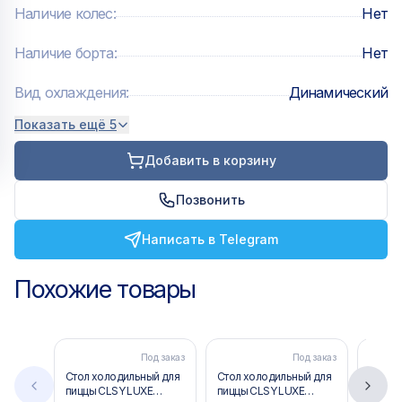
Наличие колес
:
Нет
Наличие борта
:
Нет
Вид охлаждения
:
Динамический
Показать ещё 5
Добавить в корзину
Позвонить
Написать в Telegram
Похожие товары
Под заказ
Под заказ
Стол холодильный для
Стол холодильный для
Стол 
пиццы CLSY LUXE
пиццы CLSY LUXE
пиццы 