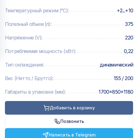
Температурный режим (°C)
:
+2...+10
Полезный объем (л)
:
375
Напряжение (V)
:
220
Потребляемая мощность (кВт)
:
0,22
Тип охлаждения
:
динамический
Вес (Нетто / Брутто)
:
155 / 200
Габариты в упаковке (мм)
:
1700x850x1180
Добавить в корзину
Позвонить
Написать в Telegram