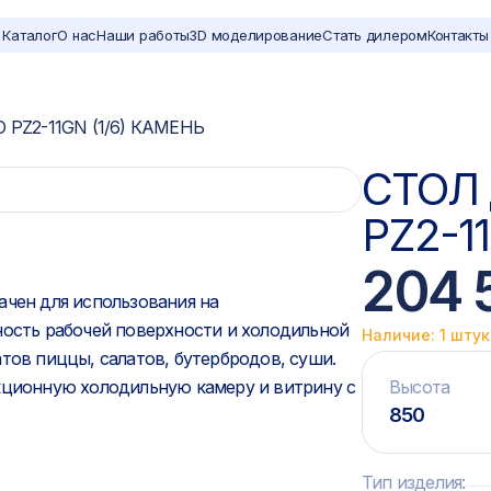
Каталог
О нас
Наши работы
3D моделирование
Стать дилером
Контакты
PZ2-11GN (1/6) КАМЕНЬ
СТОЛ
PZ2-1
204 
чен для использования на
ность рабочей поверхности и холодильной
Наличие: 1 шту
тов пиццы, салатов, бутербродов, суши.
екционную холодильную камеру и витрину с
Высота
850
Тип изделия
: