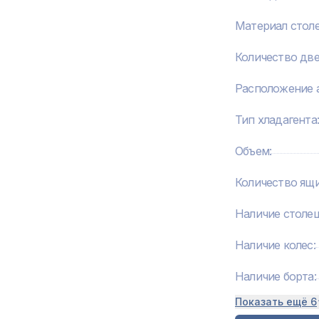
Материал сто
Количество дв
Расположение а
Тип хладагента
Объем
:
Количество ящ
Наличие столе
Наличие колес
:
Наличие борта
:
Показать ещё 6