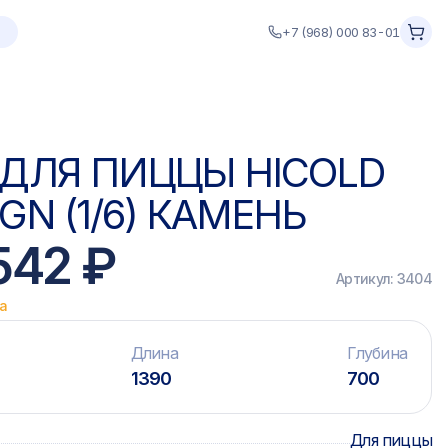
+7 (968) 000 83-01
 ДЛЯ ПИЦЦЫ HICOLD
1GN (1/6) КАМЕНЬ
542 ₽
Артикул:
3404
ка
Длина
Глубина
1390
700
Для пиццы