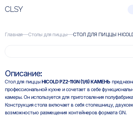
CLSY
Главная
Столы для пиццы
СТОЛ ДЛЯ ПИЦЦЫ HICOLD 
Описание:
Стол для пиццы
HICOLD PZ2-11GN (1/6) КАМЕНЬ
предназна
профессиональной кухне и сочетает в себе функциональ
камеры. Он используется для приготовления полуфабрика
Конструкция стола включает в себя столешницу, двухс
возможностью размещения контейнеров формата GN.