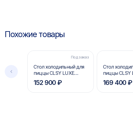
Похожие товары
Под заказ
Стол холодильный для
Стол холоди
пиццы CLSY LUXE
пиццы CLSY 
Saladetta 1,485
Saladetta 1,97
152 900 ₽
169 400 ₽