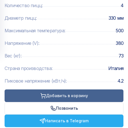
Количество пицц
:
4
Диаметр пицц
:
330 мм
Максимальная температура
:
500
Напряжение (V)
:
380
Вес (кг)
:
73
Страна производства
:
Италия
Пиковое напряжение (кВт/ч)
:
4.2
Добавить в корзину
Позвонить
Написать в Telegram