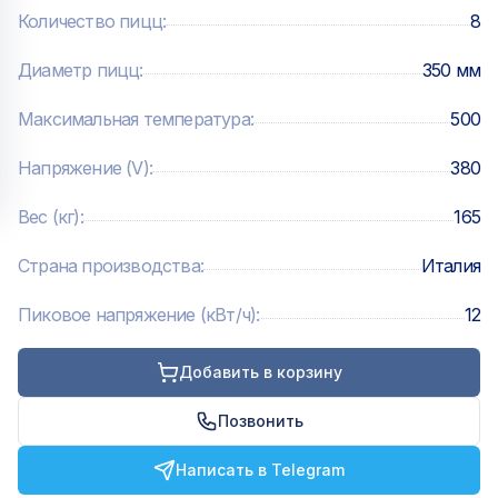
Количество пицц
:
8
Диаметр пицц
:
350 мм
Максимальная температура
:
500
Напряжение (V)
:
380
Вес (кг)
:
165
Страна производства
:
Италия
Пиковое напряжение (кВт/ч)
:
12
Добавить в корзину
Позвонить
Написать в Telegram