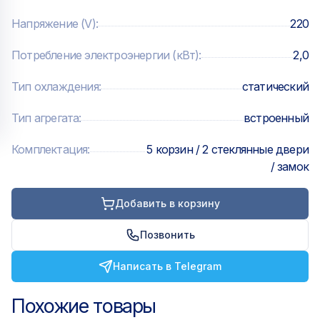
Напряжение (V)
:
220
Потребление электроэнергии (кВт)
:
2,0
Тип охлаждения
:
статический
Тип агрегата
:
встроенный
Комплектация
:
5 корзин / 2 стеклянные двери
/ замок
Добавить в корзину
Позвонить
Написать в Telegram
Похожие товары