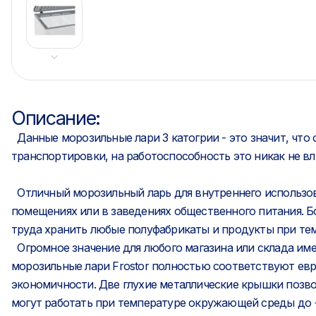
Описание:
Данные морозильные лари 3 катогрии - это значит, что
транспортировки, на работоспособность это никак не вл
Отличный морозильный ларь для внутреннего использов
помещениях или в заведениях общественного питания. Б
труда хранить любые полуфабрикаты и продукты при темп
Огромное значение для любого магазина или склада им
морозильные лари Frostor полностью соответствуют евр
экономичности. Две глухие металлические крышки позво
могут работать при температуре окружающей среды до 