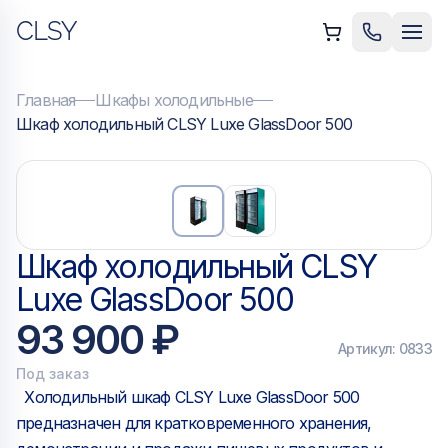
CLSY
ыть меню
Позвонить
Мен
Главная
Шкафы холодильные
Шкаф холодильный CLSY Luxe GlassDoor 500
Шкаф холодильный CLSY
Luxe GlassDoor 500
93 900 ₽
Артикул:
0833
Под заказ
Холодильный шкаф CLSY Luxe GlassDoor 500
предназначен для кратковременного хранения,