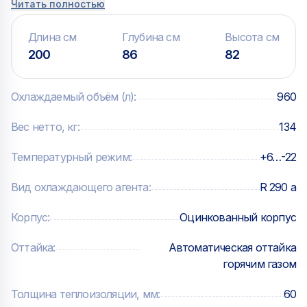
Читать полностью
Длина см
Глубина см
Высота см
200
86
82
Охлаждаемый объём (л)
:
960
Вес нетто, кг
:
134
Температурный режим
:
+6…-22
Вид охлаждающего агента
:
R 290 a
Корпус
:
Оцинкованный корпус
Оттайка
:
Автоматическая оттайка
горячим газом
Толщина теплоизоляции, мм
:
60