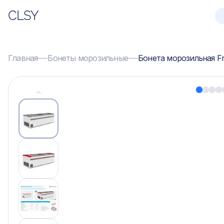
CLSY
Главная
Бонеты морозильные
Бонета морозильная Fr