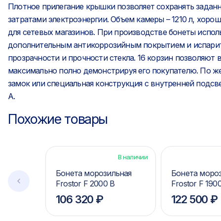
Плотное прилегание крышки позволяет сохранять зада
затратами электроэнергии. Объем камеры – 1210 л, хорош
для сетевых магазинов. При производстве бонеты испол
дополнительным антикоррозийным покрытием и испарит
прозрачности и прочности стекла. 16 корзин позволяют 
максимально полно демонстрируя его покупателю. По ж
замок или специальная конструкция с внутренней подсв
А.
Похожие товары
В наличии
Бонета морозильная
Бонета моро
Frostor F 2000 B
Frostor F 190
106 320 ₽
122 500 ₽