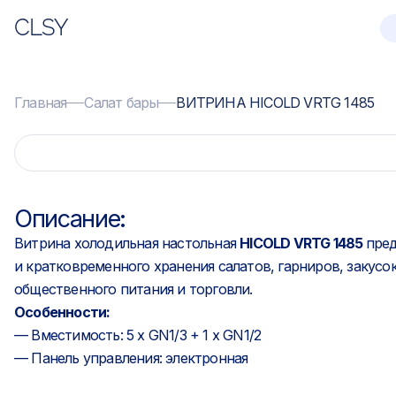
CLSY
Главная
Салат бары
ВИТРИНА HICOLD VRTG 1485
Описание:
Витрина холодильная настольная
HICOLD VRTG 1485
пред
и кратковременного хранения салатов, гарниров, закусо
общественного питания и торговли.
Особенности:
— Вместимость: 5 x GN1/3 + 1 x GN1/2
— Панель управления: электронная