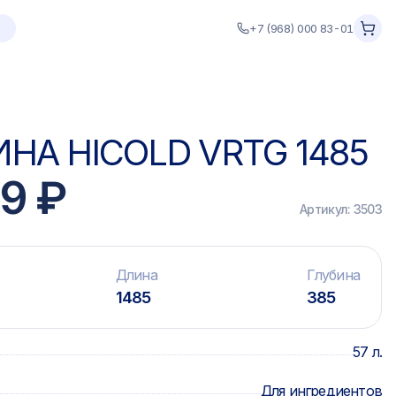
+7 (968) 000 83-01
НА HICOLD VRTG 1485
29 ₽
Артикул:
3503
Длина
Глубина
1485
385
57 л.
Для ингредиентов