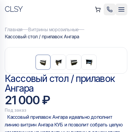
CLSY
ыть меню
Позвонить
Мен
Главная
Витрины морозильные
Кассовый стол / прилавок Ангара
Кассовый стол / прилавок
Ангара
21 000 ₽
Под заказ
Кассовый прилавок Ангара идеально дополнит
линию витрин Ангара КУБ и позволит собрать целую