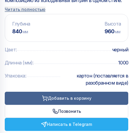
композицию из холодильных витрин в одном стиле.
Читать полностью
Глубина
Высота
840
960
мм
мм
Цвет
:
черный
Длинна (мм)
:
1000
Упаковка
:
картон (поставляется в
разобранном виде)
Добавить в корзину
Позвонить
Написать в Telegram